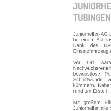
JUNIORHE
TÜBINGE
Juniorhelfer-AG 
bei einem Aktion
Dank des DRK
Einsatzfahrzeug a
Vor Ort wart
Nachwuchsretteri
bewusstlose Pe
Schnittwunde 
kümmern. Neben 
rund um Erste Hi
Mit großem Eif
Juniorhelfer all