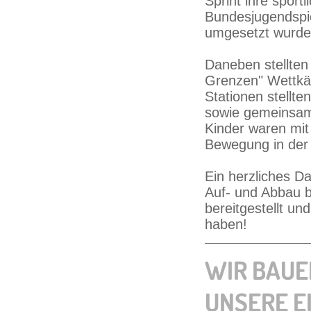
Sprint ihre sport
Bundesjugendspie
umgesetzt wurde
Daneben stellten
Grenzen" Wettkä
Stationen stellt
sowie gemeinsam
Kinder waren mit
Bewegung in der
Ein herzliches Da
Auf- und Abbau be
bereitgestellt u
haben!
WIR BAU
UNSERE E