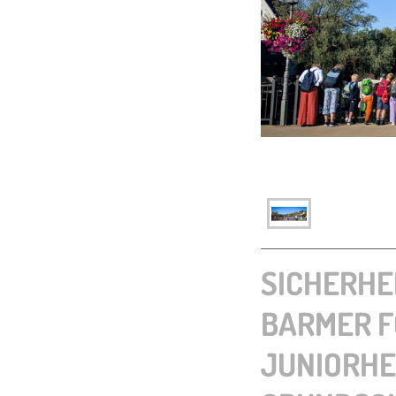
SICHERHE
BARMER F
JUNIORH