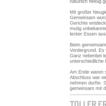
natürlich fleißig 
Mit großer Neugie
Gemeinsam wurde
Gerichte entdeck
mutig unbekannte
lecker Essen aus
Beim gemeinsame
Vordergrund. Es 
Ganz nebenbei le
unterschiedlich
Am Ende waren sic
Abschluss war ei
nehmen durfte. S
gemeinsam mit d
TOLLER E