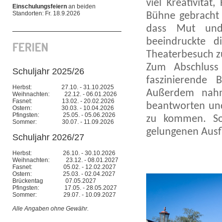
viel Kreativität
Einschulungsfeiern
an beiden
Standorten: Fr. 18.9.2026
Bühne gebracht 
dass Mut und
beeindruckte 
FERIEN
Theaterbesuch z
Zum Abschluss 
Schuljahr 2025/26
faszinierende 
Herbst: 27.10. - 31.10.2025
Außerdem nahm 
Weihnachten: 22.12. - 06.01.2026
Fasnet: 13.02. - 20.02.2026
beantworten und
Ostern: 30.03. - 10.04.2026
Pfingsten: 25.05. - 05.06.2026
zu kommen. So
Sommer: 30.07. - 11.09.2026
gelungenen Ausf
Schuljahr 2026/27
Herbst: 26.10. - 30.10.2026
Weihnachten: 23.12. - 08.01.2027
Fasnet: 05.02. - 12.02.2027
Ostern: 25.03. - 02.04.2027
Brückentag 07.05.2027
Pfingsten: 17.05. - 28.05.2027
Sommer: 29.07. - 10.09.2027
Alle Angaben ohne Gewähr.