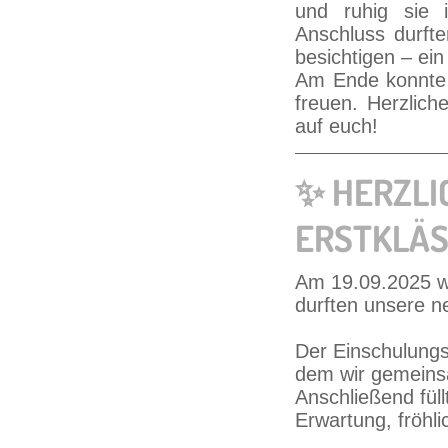
und ruhig sie 
Anschluss durft
besichtigen – ein 
Am Ende konnte 
freuen. Herzlich
auf euch!
✨ HERZLI
ERSTKLÄS
Am 19.09.2025 wa
durften unsere ne
Der Einschulungs
dem wir gemeinsa
Anschließend füll
Erwartung, fröhli