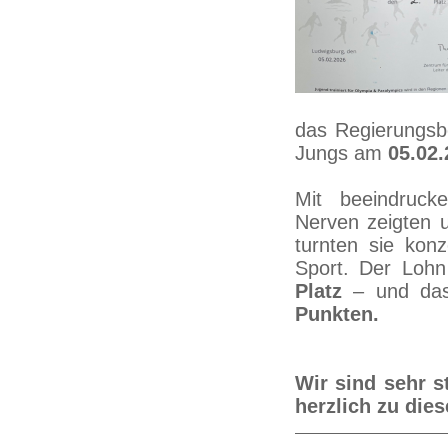
das Regierungsbe
Jungs am
05.02.
Mit beeindruck
Nerven zeigten 
turnten sie kon
Sport. Der Lohn 
Platz
– und das
Punkten.
Wir sind sehr s
herzlich zu die