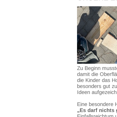
Zu Beginn musste
damit die Oberfl
die Kinder das H
besonders gut z
Ideen aufgezeichn
Eine besondere H
„Es darf nichts
Einfallsreichtum 