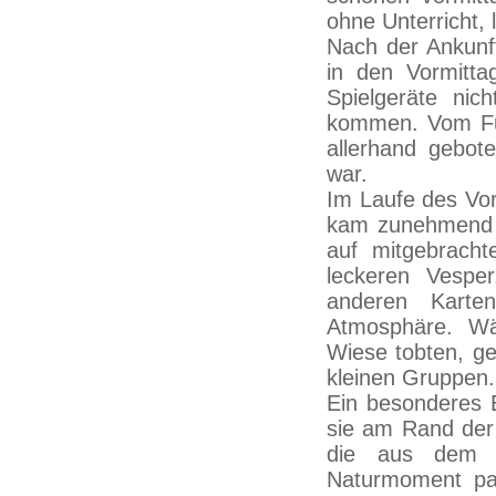
ohne Unterricht, 
Nach der Ankunft
in den Vormittag
Spielgeräte nic
kommen. Vom Fuß
allerhand gebot
war.
Im Laufe des Vo
kam zunehmend h
auf mitgebracht
leckeren Vesp
anderen Karten
Atmosphäre. Wäh
Wiese tobten, g
kleinen Gruppen.
Ein besonderes E
sie am Rand der
die aus dem a
Naturmoment pa