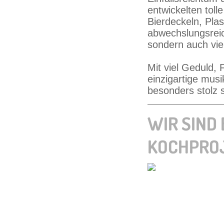
entwickelten toll
Bierdeckeln, Pla
abwechslungsreic
sondern auch vi
Mit viel Geduld,
einzigartige musi
besonders stolz 
WIR SIND 
KOCHPROJ