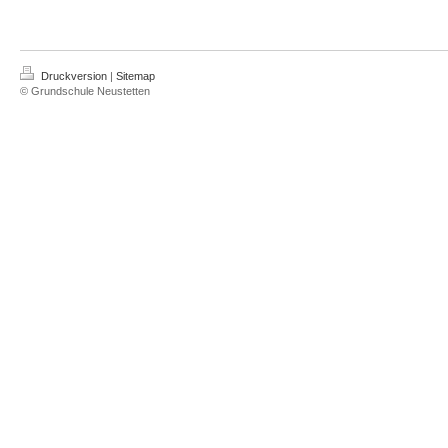
Druckversion
|
Sitemap
© Grundschule Neustetten