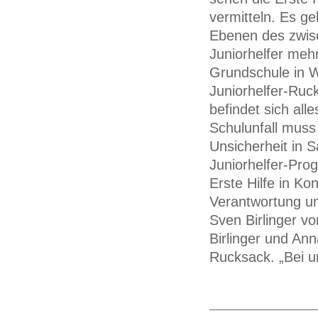
vermitteln. Es ge
Ebenen des zwis
Juniorhelfer mehr
Grundschule in 
Juniorhelfer-Ruc
befindet sich all
Schulunfall muss
Unsicherheit in S
Juniorhelfer-Pr
Erste Hilfe in Ko
Verantwortung und
Sven Birlinger 
Birlinger und An
Rucksack. „Bei u