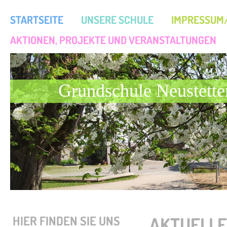
STARTSEITE
UNSERE SCHULE
IMPRESSUM
AKTIONEN, PROJEKTE UND VERANSTALTUNGEN
Grundschule Neustette
HIER FINDEN SIE UNS
AKTUELLE