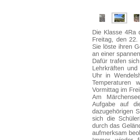
Die Klasse 4Ra 
Freitag, den 22.
Sie löste ihren G
an einer spanne
Dafür trafen sic
Lehrkräften un
Uhr in Wendels
Temperaturen w
Vormittag im Frei
Am Märchensee
Aufgabe auf di
dazugehörigen Sc
sich die Schüle
durch das Geländ
aufmerksam beob